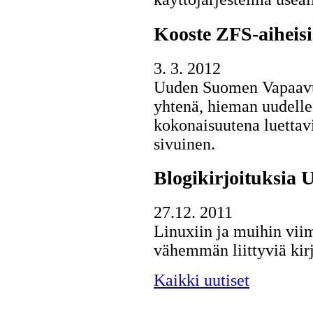
Kooste ZFS-aiheisis
3. 3. 2012
Uuden Suomen Vapaavuor
yhtenä, hieman uudelle
kokonaisuutena luettav
sivuinen.
Blogikirjoituksia 
27.12. 2011
Linuxiin ja muihin vii
vähemmän liittyviä ki
Kaikki uutiset